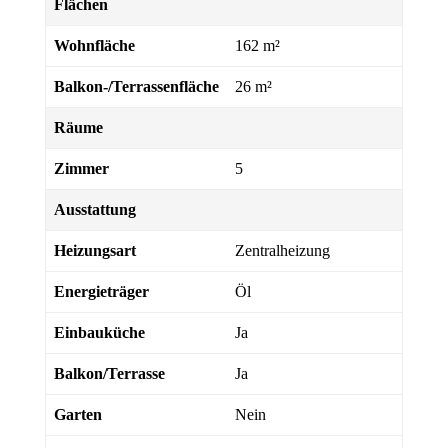
Flächen
Wohnfläche
162 m²
Balkon-/Terrassenfläche
26 m²
Räume
Zimmer
5
Ausstattung
Heizungsart
Zentralheizung
Energieträger
Öl
Einbauküche
Ja
Balkon/Terrasse
Ja
Garten
Nein