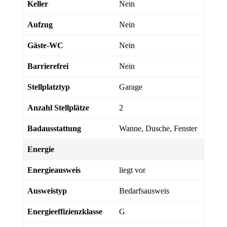
Keller
Nein
Aufzug
Nein
Gäste-WC
Nein
Barrierefrei
Nein
Stellplatztyp
Garage
Anzahl Stellplätze
2
Badausstattung
Wanne, Dusche, Fenster
Energie
Energieausweis
liegt vor
Ausweistyp
Bedarfsausweis
Energieeffizienzklasse
G