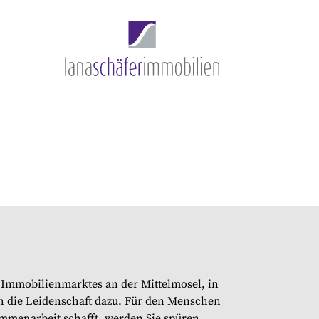
 Immobilienmarktes an der Mittelmosel, in
uch die Leidenschaft dazu. Für den Menschen
ammenarbeit schafft, werden Sie spüren.