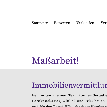
Startseite
Bewerten
Verkaufen
Ver
Maßarbeit!
Immobilien­­­vermittlu
Bei mir und meinem Team können Sie auf ei
Bernkastel-Kues, Wittlich und Trier bauen.
und für den Beruf. Wie sehr diese Kombina