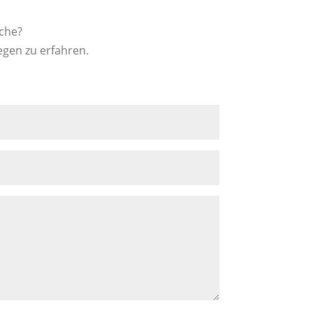
sche?
egen zu erfahren.