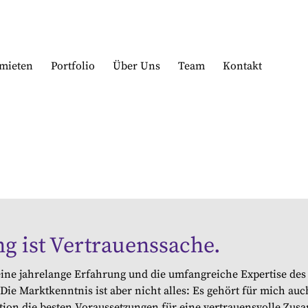
mieten
Portfolio
Über Uns
Team
Kontakt
ng ist Vertrauens­sache.
ne jahrelange Erfahrung und die umfangreiche Expertise des
 Die Marktkenntnis ist aber nicht alles: Es gehört für mich a
tion die besten Voraussetzungen für eine vertrauensvolle Zus